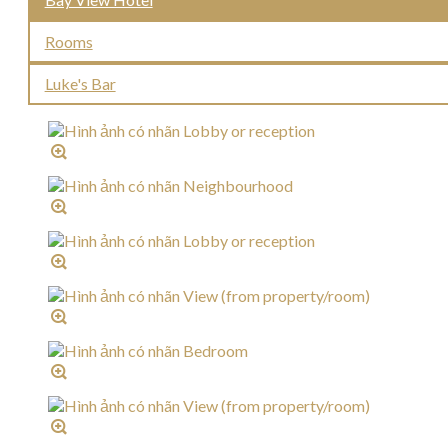
Rooms
Luke's Bar